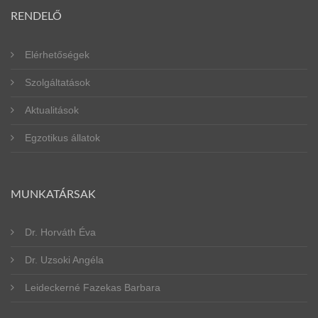
RENDELŐ
Elérhetőségek
Szolgáltatások
Aktualitások
Egzotikus állatok
MUNKATÁRSAK
Dr. Horváth Éva
Dr. Uzsoki Angéla
Leideckerné Fazekas Barbara