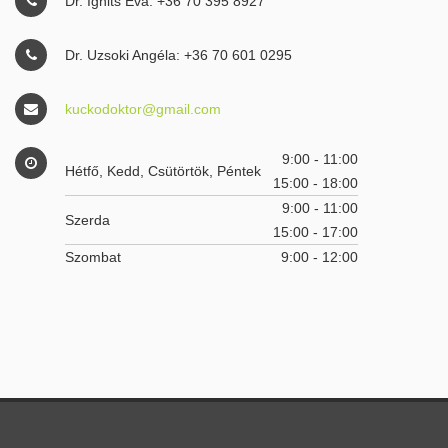
Dr. Ignits Éva: +36 70 395 8927
Dr. Uzsoki Angéla: +36 70 601 0295
kuckodoktor@gmail.com
9:00 - 11:00
Hétfő, Kedd, Csütörtök, Péntek
15:00 - 18:00
9:00 - 11:00
Szerda
15:00 - 17:00
Szombat
9:00 - 12:00