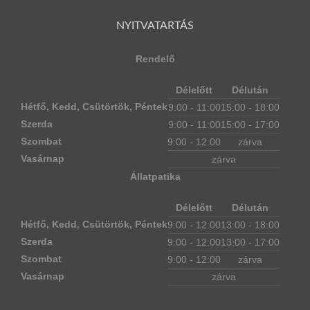
NYITVATARTÁS
Rendelő
Délelőtt
Délután
Hétfő, Kedd, Csütörtök, Péntek
9:00 - 11:00
15:00 - 18:00
Szerda
9:00 - 11:00
15:00 - 17:00
Szombat
9:00 - 12:00
zárva
Vasárnap
zárva
Állatpatika
Délelőtt
Délután
Hétfő, Kedd, Csütörtök, Péntek
9:00 - 12:00
13:00 - 18:00
Szerda
9:00 - 12:00
13:00 - 17:00
Szombat
9:00 - 12:00
zárva
Vasárnap
zárva