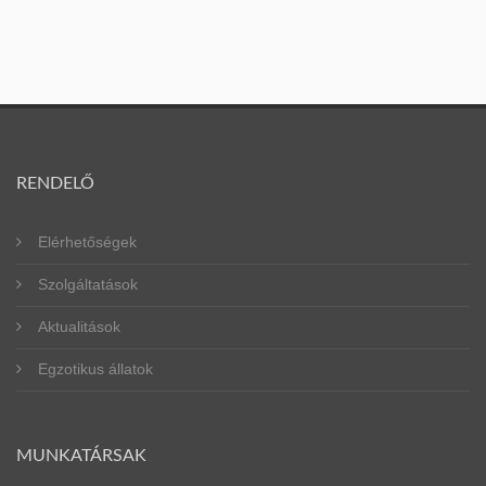
RENDELŐ
Elérhetőségek
Szolgáltatások
Aktualitások
Egzotikus állatok
MUNKATÁRSAK