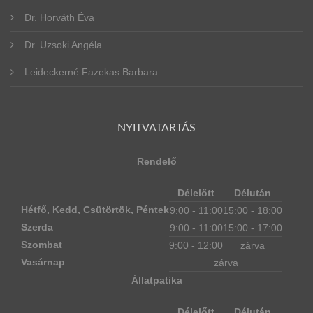
Dr. Horváth Éva
Dr. Uzsoki Angéla
Leideckerné Fazekas Barbara
NYITVATARTÁS
Rendelő
Délelőtt
Délután
Hétfő, Kedd, Csütörtök, Péntek
9:00 - 11:00
15:00 - 18:00
Szerda
9:00 - 11:00
15:00 - 17:00
Szombat
9:00 - 12:00
zárva
Vasárnap
zárva
Állatpatika
Délelőtt
Délután